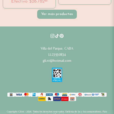
Efectivo
$26.782
65
Ver más productos
Villa del Parque, CABA
1123930834
gli.nt@hotmail.com
Copyright Glint - 2026. Todos los derechos reservados. Defensa de las y los consumidores. Para