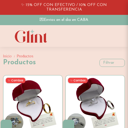
✨ 15% OFF CON EFECTIVO / 10% OFF CON
TRANSFERENCIA
💌Envios en el dia en CABA
Inicio
Productos
/
Productos
Filtrar
✨ Combos
✨ Combos