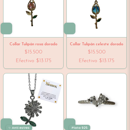
Collar Tulipán rosa dorado
Collar Tulipán celeste dorado
$15.500
$15.500
Efectivo
$13.175
Efectivo
$13.175
✨ Anti estres
Plata 925