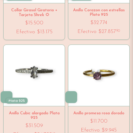
Collar Girasol Giratorio +
Anillo Corazon con estrellas
Plata 925
Tarjeta Shrek 🌻
$32.774
$15.500
Efectivo
$27.857
Efectivo
$13.175
90
Plata 925
Anillo Cubic alargado Plata
Anillo promesa rosa dorado
925
$11.700
$31.509
Efectivo
$9.945