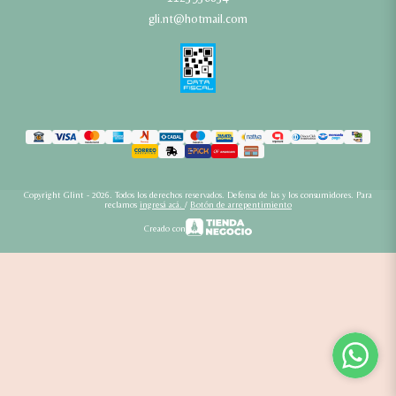
gli.nt@hotmail.com
Copyright Glint - 2026. Todos los derechos reservados. Defensa de las y los consumidores. Para
reclamos
ingresá acá.
/
Botón de arrepentimiento
Creado con