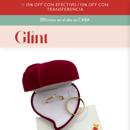
✨ 15% OFF CON EFECTIVO / 10% OFF CON
TRANSFERENCIA
💌Envios en el dia en CABA