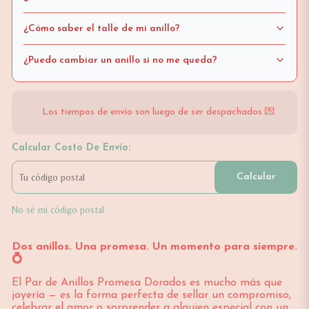
¿Cómo saber el talle de mi anillo?
¿Puedo cambiar un anillo si no me queda?
Los tiempos de envío son luego de ser despachados 💌
Calcular Costo De Envío:
Calcular
No sé mi código postal
Dos anillos. Una promesa. Un momento para siempre.
💍
El Par de Anillos Promesa Dorados es mucho más que
joyería — es la forma perfecta de sellar un compromiso,
celebrar el amor o sorprender a alguien especial con un