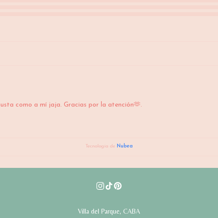
 gusta como a mí jaja. Gracias por la atención🫶.
Tecnología de
Nubea
Villa del Parque, CABA