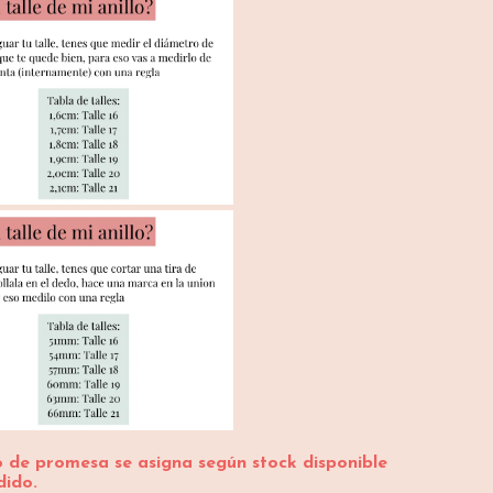
lo de promesa se asigna según stock disponible
dido.