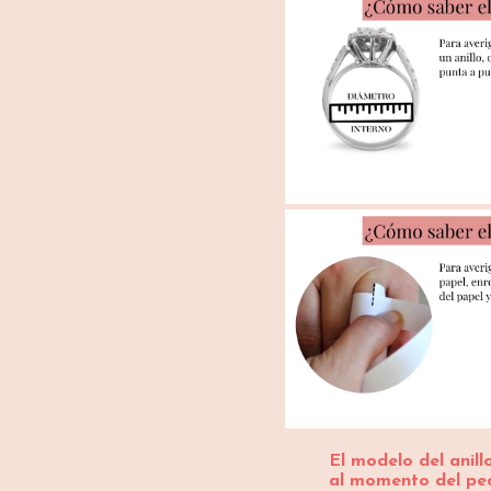
El modelo del anil
al momento del pe