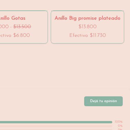
- 40 %
SIN STOCK
nillo Gotas
Anillo Big promise plateado
.000
-
$13.500
$13.800
ectivo
$6.800
Efectivo
$11.730
Dejá tu opinión
100
%
0
%