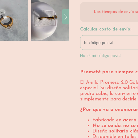
Los tiempos de envío s
Calcular costo de envío:
No sé mi código postal
Prometé para siempre con
El Anillo Promesa 2.0 Gol
especial. Su diseño solit
piedra cubic, lo convierte
simplemente para decirl
¿Por qué va a enamorar
Fabricado en
acero
No se oxida, no s
Diseño
solitario clá
Disponible en talles