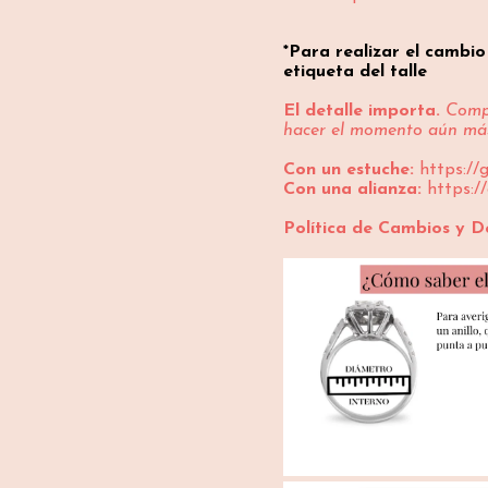
*Para realizar el cambi
etiqueta del talle
El detalle importa.
Compl
hacer el momento aún más
Con un estuche:
https://
Con una alianza:
https:/
Política de Cambios y D