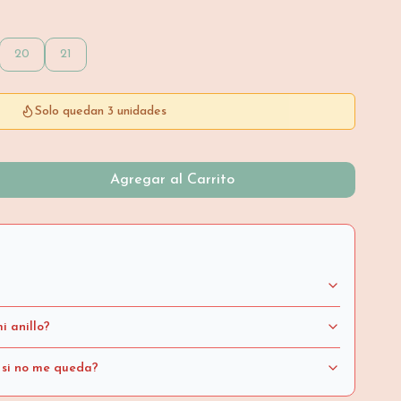
20
21
Solo quedan 3 unidades
Agregar al Carrito
i anillo?
 si no me queda?