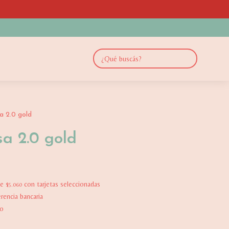
a 2.0 gold
sa 2.0 gold
de
con tarjetas seleccionadas
$5.060
rencia bancaria
vo