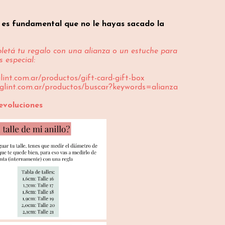
o es fundamental que no le hayas sacado la
etá tu regalo con una alianza o un estuche para
 especial:
glint.com.ar/productos/gift-card-gift-box
/glint.com.ar/productos/buscar?keywords=alianza
evoluciones