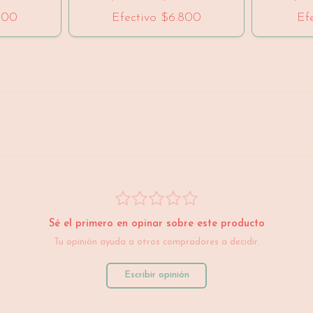
500
Efectivo
$6.800
Ef
Sé el primero en opinar sobre este producto
Tu opinión ayuda a otros compradores a decidir.
Escribir opinión