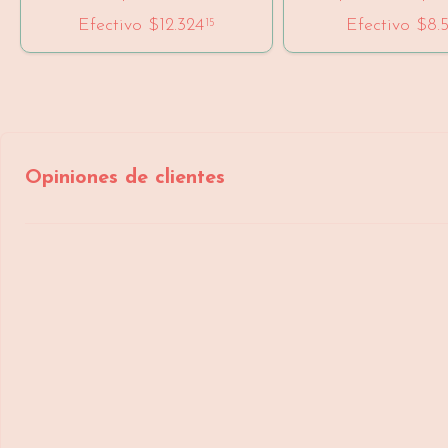
Efectivo
$12.324
Efectivo
$8.
15
Opiniones de clientes