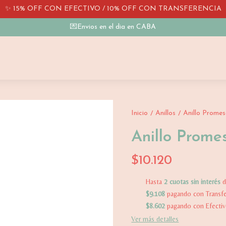
✨ 15% OFF CON EFECTIVO / 10% OFF CON TRANSFERENCIA
💌Envios en el dia en CABA
Inicio
Anillos
Anillo Promes
/
/
Anillo Prome
$10.120
Hasta
2 cuotas sin interés
$9.108
pagando con Transfe
$8.602
pagando con Efecti
Ver más detalles