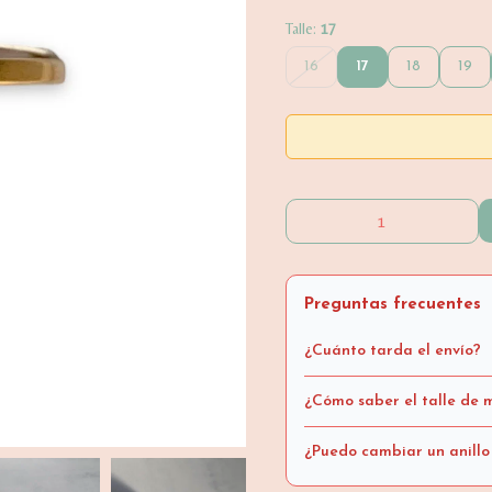
Talle:
17
16
17
18
19
Preguntas frecuentes
¿Cuánto tarda el envío?
¿Cómo saber el talle de m
¿Puedo cambiar un anillo