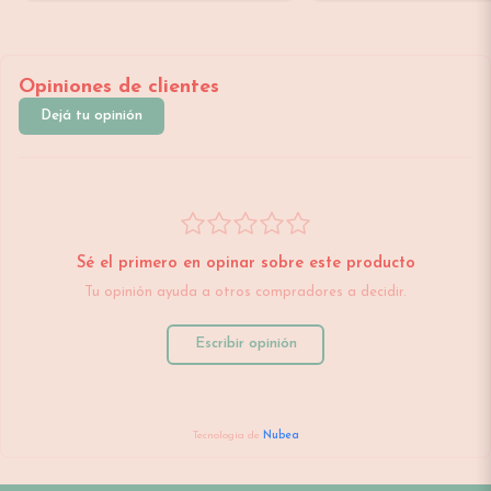
Opiniones de clientes
Dejá tu opinión
Sé el primero en opinar sobre este producto
Tu opinión ayuda a otros compradores a decidir.
Escribir opinión
Tecnología de
Nubea