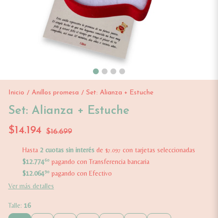
Inicio
Anillos promesa
Set: Alianza + Estuche
/
/
Set: Alianza + Estuche
$14.194
$16.699
Hasta
2 cuotas sin interés
de
con tarjetas seleccionadas
$7.097
$12.774
60
pagando con Transferencia bancaria
$12.064
90
pagando con Efectivo
Ver más detalles
Talle:
16