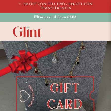
✨ 15% OFF CON EFECTIVO / 10% OFF CON
TRANSFERENCIA
💌Envios en el dia en CABA