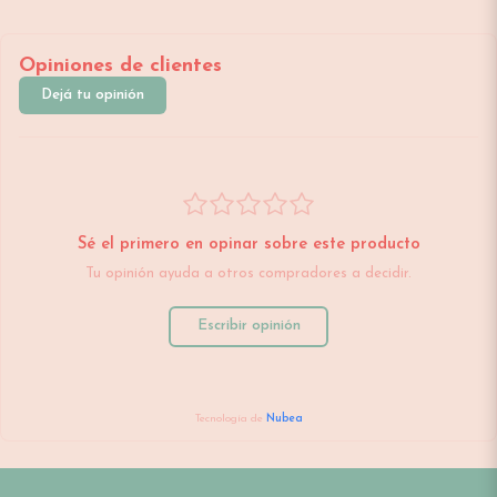
Opiniones de clientes
Dejá tu opinión
Sé el primero en opinar sobre este producto
Tu opinión ayuda a otros compradores a decidir.
Escribir opinión
Tecnología de
Nubea