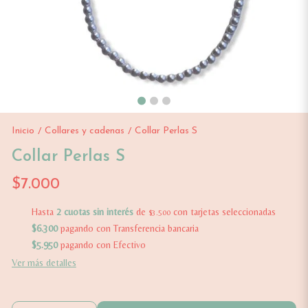
Inicio
Collares y cadenas
Collar Perlas S
/
/
Collar Perlas S
$7.000
Hasta
2 cuotas sin interés
de
con tarjetas seleccionadas
$3.500
$6.300
pagando con Transferencia bancaria
$5.950
pagando con Efectivo
Ver más detalles