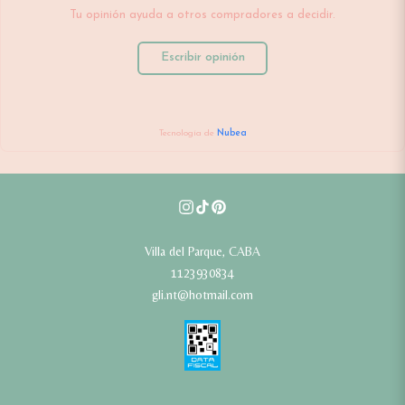
Tu opinión ayuda a otros compradores a decidir.
Escribir opinión
Tecnología de
Nubea
Villa del Parque, CABA
1123930834
gli.nt@hotmail.com