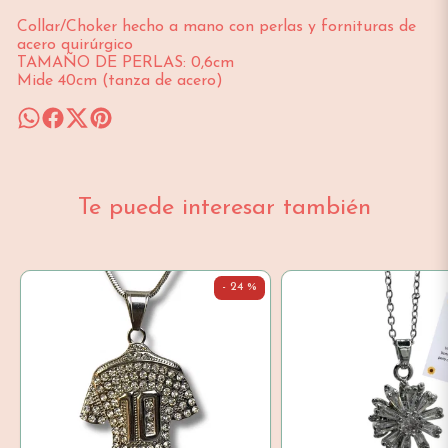
Collar/Choker hecho a mano con perlas y fornituras de
acero quirúrgico
TAMAÑO DE PERLAS: 0,6cm
Mide 40cm (tanza de acero)
Te puede interesar también
- 24 %