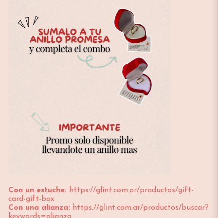
Con un estuche:
https://glint.com.ar/productos/gift-
card-gift-box
Con una alianza:
https://glint.com.ar/productos/buscar?
keywords=alianza