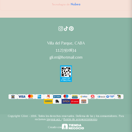
Tecnología de
Nubea
Villa del Parque, CABA
1123930834
gli.nt@hotmail.com
Copyright Glint - 2026. Todos los derechos reservados. Defensa de las y los consumidores. Para
reclamos
ingresá acá.
/
Botón de arrepentimiento
Creado con