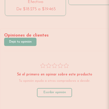
Efectivo
De
$18.275
a
$19.465
Opiniones de clientes
Dejá tu opinión
Sé el primero en opinar sobre este producto
Tu opinión ayuda a otros compradores a decidir.
Escribir opinión