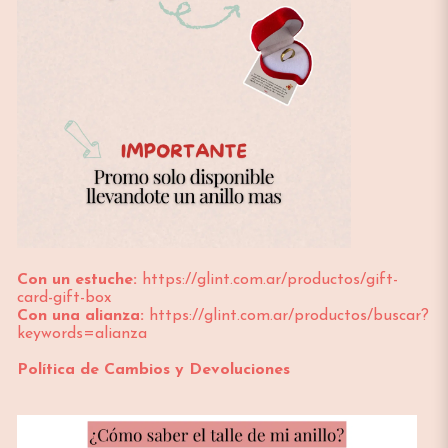
Con un estuche:
https://glint.com.ar/productos/gift-
card-gift-box
Con una alianza:
https://glint.com.ar/productos/buscar?
keywords=alianza
Política de Cambios y Devoluciones