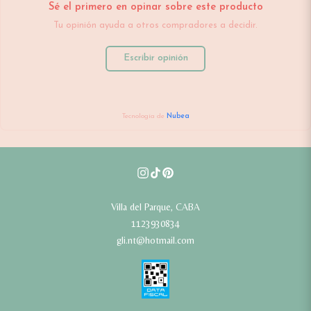
Sé el primero en opinar sobre este producto
Tu opinión ayuda a otros compradores a decidir.
Escribir opinión
Tecnología de
Nubea
Villa del Parque, CABA
1123930834
gli.nt@hotmail.com