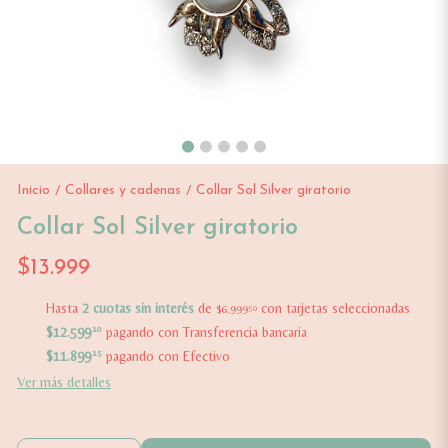
Inicio
Collares y cadenas
Collar Sol Silver giratorio
/
/
Collar Sol Silver giratorio
$13.999
Hasta
2 cuotas sin interés
de
con tarjetas seleccionadas
$6.999
50
$12.599
10
pagando con Transferencia bancaria
$11.899
15
pagando con Efectivo
Ver más detalles