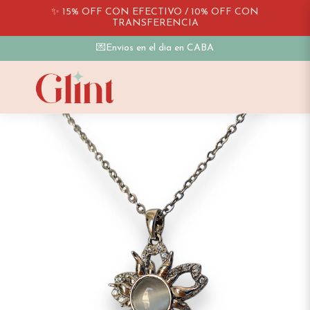
✨ 15% OFF CON EFECTIVO / 10% OFF CON
TRANSFERENCIA
💌Envios en el dia en CABA