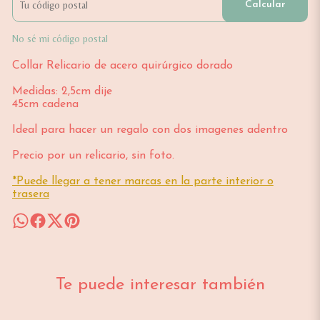
Calcular
No sé mi código postal
Collar Relicario de acero quirúrgico dorado
Medidas: 2,5cm dije
45cm cadena
Ideal para hacer un regalo con dos imagenes adentro
Precio por un relicario, sin foto.
*Puede llegar a tener marcas en la parte interior o
trasera
Te puede interesar también