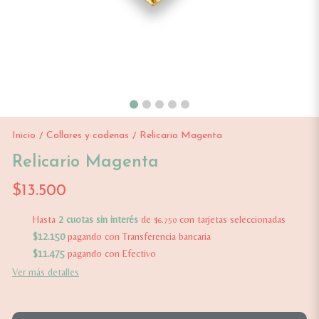
Inicio
Collares y cadenas
Relicario Magenta
/
/
Relicario Magenta
$13.500
Hasta
2 cuotas sin interés
de
con tarjetas seleccionadas
$6.750
$12.150
pagando con Transferencia bancaria
$11.475
pagando con Efectivo
Ver más detalles