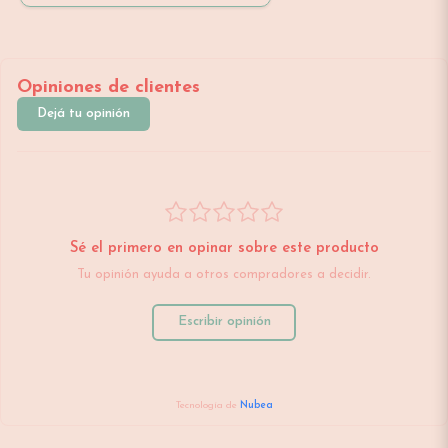
Opiniones de clientes
Dejá tu opinión
Sé el primero en opinar sobre este producto
Tu opinión ayuda a otros compradores a decidir.
Escribir opinión
Tecnología de
Nubea