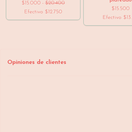
plateado
$15.000
-
$20.400
$15.500
Efectivo
$12.750
Efectivo
$13.
Opiniones de clientes