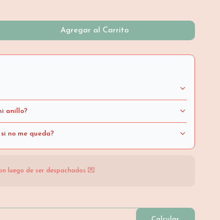
Agregar al Carrito
i anillo?
 si no me queda?
on luego de ser despachados 💌
Calcular