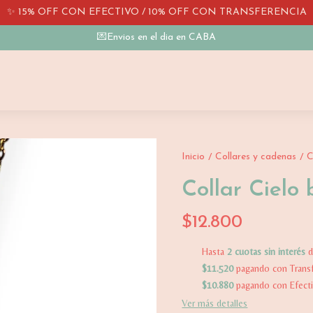
✨ 15% OFF CON EFECTIVO / 10% OFF CON TRANSFERENCIA
💌Envios en el dia en CABA
Inicio
Collares y cadenas
C
/
/
Collar Cielo 
$12.800
Hasta
2 cuotas sin interés
$11.520
pagando con Transf
$10.880
pagando con Efect
Ver más detalles