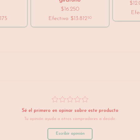
giratorio
$12
$16.250
Efe
175
Efectivo
$13.812
50
Sé el primero en opinar sobre este producto
Tu opinión ayuda a otros compradores a decidir.
Escribir opinión