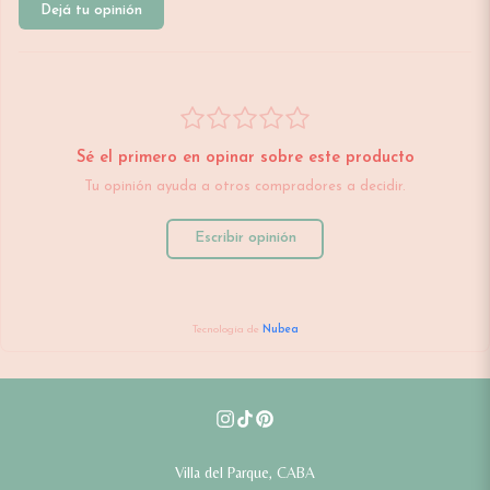
Dejá tu opinión
Sé el primero en opinar sobre este producto
Tu opinión ayuda a otros compradores a decidir.
Escribir opinión
Tecnología de
Nubea
Villa del Parque, CABA