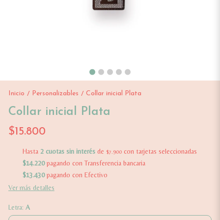
Inicio
Personalizables
Collar inicial Plata
/
/
Collar inicial Plata
$15.800
Hasta
2 cuotas sin interés
de
con tarjetas seleccionadas
$7.900
$14.220
pagando con Transferencia bancaria
$13.430
pagando con Efectivo
Ver más detalles
Letra:
A